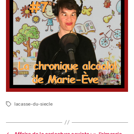
lacasse-du-siecle
Étiquettes