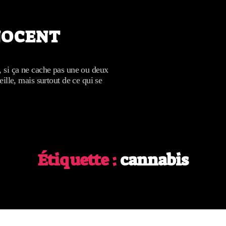
NOCENT
, si ça ne cache pas une ou deux
eille, mais surtout de ce qui se
Étiquette :
cannabis