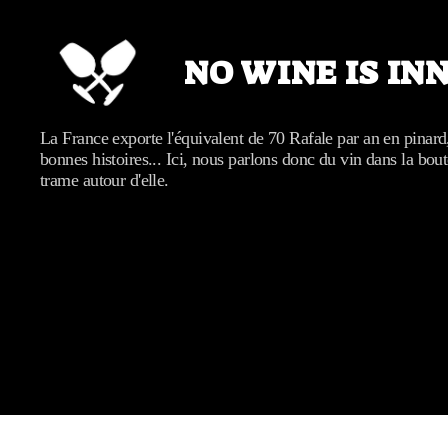
NO WINE IS IN
No
La France exporte l'équivalent de 70 Rafale par an en pinard
wine
bonnes histoires... Ici, nous parlons donc du vin dans la bout
is
trame autour d'elle.
innocent