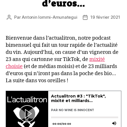
d’euros…
Par
Antonin Iommi-Amunategui
19 février 2021
Auteur
Date
de
de
l’article
l’article
Bienvenue dans l’actualitron, notre podcast
bimensuel qui fait un tour rapide de l’actualité
du vin. Aujourd’hui, on cause d’un vigneron de
23 ans qui cartonne sur TikTok, de
mixité
choisie
(et de médias moisis) et de 23 milliards
d’euros qui n’iront pas dans la poche des bio…
La suite dans vos oreilles !