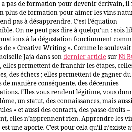
’y a pas de formation pour devenir écrivain, il 
n plus de formation pour aimer les vins natu
end pas à désapprendre. C’est l’équation
ible. On ne peut pas dire à quelqu’un : sois li
rmations à la dégustation fonctionnent comm
rs de « Creative Writing ». Comme le soulevait
iselle Jaja dans son
dernier article
sur
Ni B
, elles permettent de franchir les étapes, celle
es, des échecs ; elles permettent de gagner du
s de manière conséquente, des décennies
tations. Elles vous rendent légitime, vous don
lôme, un statut, des connaissances, mais auss
les » et aussi des contacts, des passe-droits – 
nt, elles n’apprennent rien. Apprendre les vi
 est une aporie. C’est pour cela qu’il n’existe