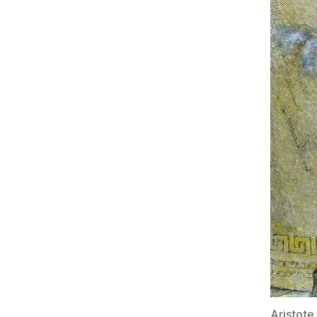
Aristote,