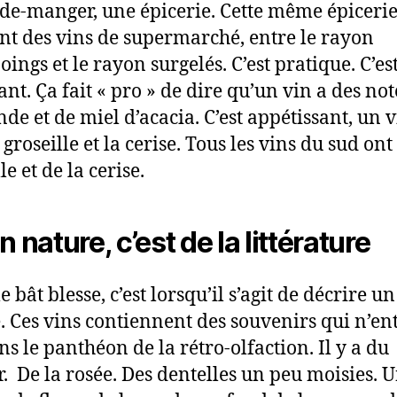
de-manger, une épicerie. Cette même épicerie
nt des vins de supermarché, entre le rayon
ings et le rayon surgelés. C’est pratique. C’es
ant. Ça fait « pro » de dire qu’un vin a des not
de et de miel d’acacia. C’est appétissant, un v
 groseille et la cerise. Tous les vins du sud ont
le et de la cerise.
n nature, c’est de la littérature
e bât blesse, c’est lorsqu’il s’agit de décrire un
. Ces vins contiennent des souvenirs qui n’en
ns le panthéon de la rétro-olfaction. Il y a du
r. De la rosée. Des dentelles un peu moisies. 