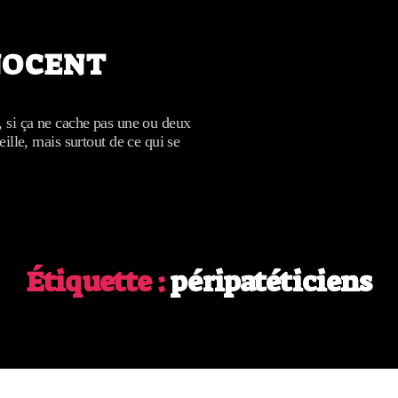
NOCENT
, si ça ne cache pas une ou deux
eille, mais surtout de ce qui se
Étiquette :
péripatéticiens