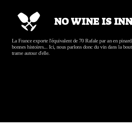
NO WINE IS IN
No
La France exporte l'équivalent de 70 Rafale par an en pinard
wine
bonnes histoires... Ici, nous parlons donc du vin dans la bout
is
trame autour d'elle.
innocent