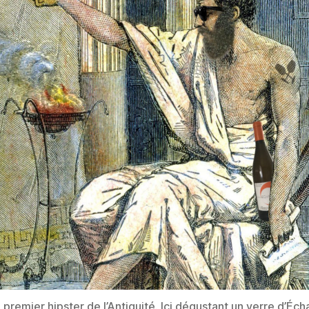
 premier hipster de l’Antiquité. Ici dégustant un verre d’Écha