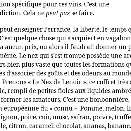
ion spécifique pour ces vins. C’est une
diction. Cela ne
peut pas
se faire.
peut enseigner l’errance, la liberté, le temps 
 C’est quelque chose qui s’acquiert en vagabo
’a aucun prix, ou alors il faudrait donner un 
 même. Le nez qui s’est trompé possède une ar
rs bien plus vaste que toutes les formations q
es d’associer des goûts et des odeurs au mond
 Prenons « Le Nez de Lenoir », ce coffret très 
hic, rempli de petites fioles aux liquides ambr
 former les amateurs. C’est une bonbonnière.
 européenne du « connu ». Pomme, melon, li
gnon, poire, cuir, musc, safran, poivre, truffe
le, citron, caramel, chocolat, ananas, banane.