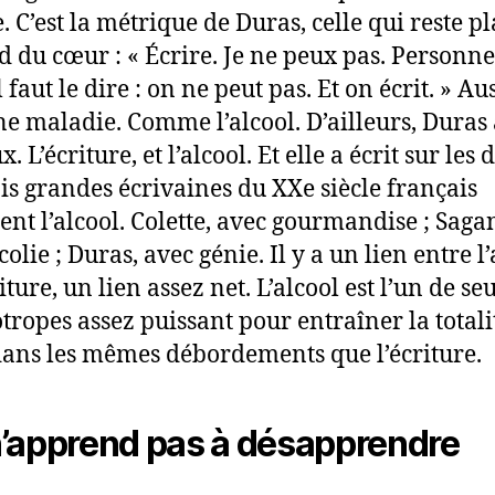
 C’est la métrique de Duras, celle qui reste p
d du cœur : « Écrire. Je ne peux pas. Personn
l faut le dire : on ne peut pas. Et on écrit. » Aus
une maladie. Comme l’alcool. D’ailleurs, Duras 
x. L’écriture, et l’alcool. Et elle a écrit sur les 
ois grandes écrivaines du XXe siècle français
ent l’alcool. Colette, avec gourmandise ; Saga
lie ; Duras, avec génie. Il y a un lien entre l’
riture, un lien assez net. L’alcool est l’un de se
tropes assez puissant pour entraîner la totali
 dans les mêmes débordements que l’écriture.
’apprend pas à désapprendre