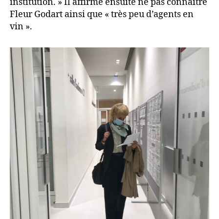
institution. » Il affirme ensuite ne pas connaître
Fleur Godart ainsi que « très peu d’agents en
vin ».