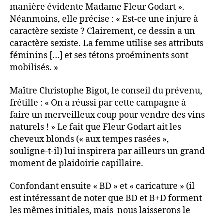
manière évidente Madame Fleur Godart ».
Néanmoins, elle précise : « Est-ce une injure à
caractère sexiste ? Clairement, ce dessin a un
caractère sexiste. La femme utilise ses attributs
féminins […] et ses tétons proéminents sont
mobilisés. »
Maître Christophe Bigot, le conseil du prévenu,
frétille : « On a réussi par cette campagne à
faire un merveilleux coup pour vendre des vins
naturels ! » Le fait que Fleur Godart ait les
cheveux blonds (« aux tempes rasées »,
souligne-t-il) lui inspirera par ailleurs un grand
moment de plaidoirie capillaire.
Confondant ensuite « BD » et « caricature » (il
est intéressant de noter que BD et B+D forment
les mêmes initiales, mais nous laisserons le