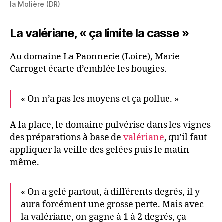
la Molière (DR)
La valériane, « ça limite la casse »
Au domaine La Paonnerie (Loire), Marie
Carroget écarte d’emblée les bougies.
« On n’a pas les moyens et ça pollue. »
A la place, le domaine pulvérise dans les vignes
des préparations à base de
valériane
, qu’il faut
appliquer la veille des gelées puis le matin
même.
« On a gelé partout, à différents degrés, il y
aura forcément une grosse perte. Mais avec
la valériane, on gagne à 1 à 2 degrés, ça