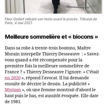
Fleur Godart relisant son texte avant le procès. Tribunal de
Paris, 4 mai 2021.
Meilleure sommelière et
« bioco
ns »
Dans sa robe à trente-trois boutons, Maître
Morain interpelle Thierry Desseauve : « Savez-
vous quand a été récompensée pour la
première fois la meilleure sommelière de
France ? » Thierry Desseauve l’ignore. « C’était
en 2020
», répond l’avocat. Il lui demande
ensuite de décrire le dessin. La publicité «
Myriam
», où une femme montrait d’abord le
haut puis le bas, est aussitôt évoquée. Elle date
de 1981.