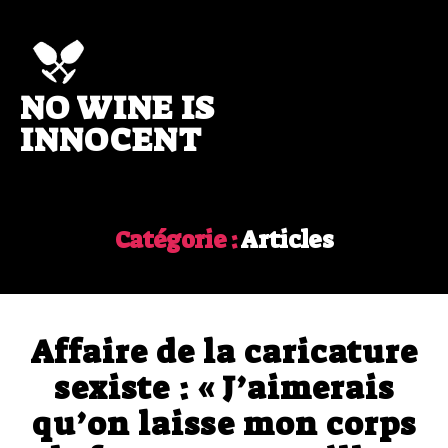
NO WINE IS
No
wine
INNOCENT
is
innocent
Catégorie :
Articles
Affaire de la caricature
sexiste : « J’aimerais
qu’on laisse mon corps