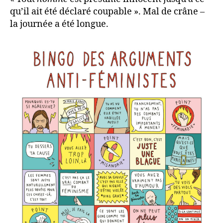
qu’il ait été déclaré coupable ». Mal de crâne –
la journée a été longue.