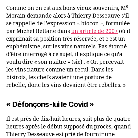
e
Comme on en est aux bons vieux souvenirs, M
Morain demande alors à Thierry Desseauve s’il
se rappelle de l’expression « biocon », formulée
par Michel Bettane dans
un article de 2007
où il
exprimait sa position très réservée, et c’est un
euphémisme, sur les vins naturels. Pas étonné
d’être interrogé à ce sujet, il explique ce qu’a
voulu dire « son maître » (sic) : « On percevait
les vins nature comme un recul. Dans les
bistrots, les chefs avaient une posture de
rebelle, donc les vins devaient être rebelles. »
« Défonçons-lui le Covid
»
Il est près de dix-huit heures, soit plus de quatre
heures après le début supposé du procès, quand
Thierry Desseauve est prié de fournir une