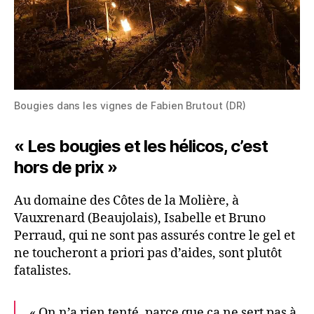
Bougies dans les vignes de Fabien Brutout (DR)
« Les bougies et les hélicos, c’est
hors de prix »
Au domaine des Côtes de la Molière, à
Vauxrenard (Beaujolais), Isabelle et Bruno
Perraud, qui ne sont pas assurés contre le gel et
ne toucheront a priori pas d’aides, sont plutôt
fatalistes.
« On n’a rien tenté, parce que ça ne sert pas à