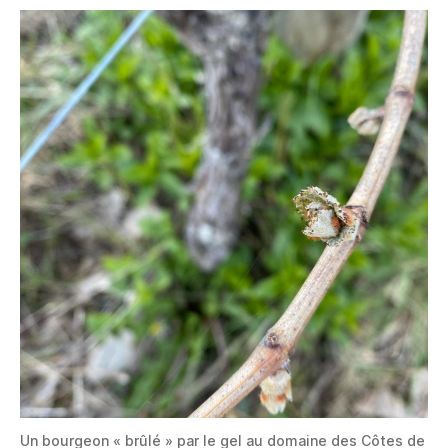
Un bourgeon « brûlé » par le gel au domaine des Côtes de