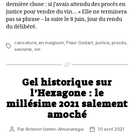
dernière chose : si j’avais attendu des procès en
justice pour vendre du vin… » Elle ne terminera
pas sa phrase – la suite le 8 juin, jour du rendu
du délibéré.
caricature
,
en magnum
,
Fleur Godart
,
justice
,
procès
,
Étiquettes
sexisme
,
vin
Gel historique sur
l’Hexagone : le
millésime 2021 salement
amoché
Par
Antonin Iommi-Amunategui
10 avril 2021
Auteur
Date