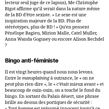
lecteur seul juge de ce lapsus), Me Christophe
Bigot affirme qu’il serait dans la nature même
de la BD d’être sexiste. « Le sexe est une
inspiration majeure de la BD. Plus de
stéréotypes, plus de BD ! » Qu’en pensent
Pénélope Bagieu, Mirion Malle, Catel Muller,
Anna Wanda Gogusey ou encore Alison Bechdel
?
Bingo anti-féministe
Il est vingt heures quand nous nous levons.
Entre le
mansplaining
à outrance, le « on ne
peut plus rien dire », le « c’était mieux avant » et
beaucoup de ouin-ouin, on a touché le fond du
bingo. En sortant du Palais désert, une phrase
brille au-dessus des portiques de sécurité :
« Tout
homme
est présumé innocent jusqu’à ce