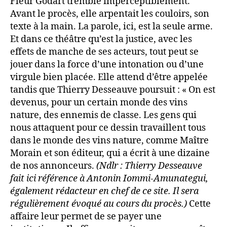
Fleur Godart tremble imperceptiblement.
Avant le procès, elle arpentait les couloirs, son
texte à la main. La parole, ici, est la seule arme.
Et dans ce théâtre qu’est la justice, avec les
effets de manche de ses acteurs, tout peut se
jouer dans la force d’une intonation ou d’une
virgule bien placée. Elle attend d’être appelée
tandis que Thierry Desseauve poursuit : « On est
devenus, pour un certain monde des vins
nature, des ennemis de classe. Les gens qui
nous attaquent pour ce dessin travaillent tous
dans le monde des vins nature, comme Maître
Morain et son éditeur, qui a écrit à une dizaine
de nos annonceurs.
(Ndlr : Thierry Desseauve
fait ici référence à Antonin Iommi-Amunategui,
également rédacteur en chef de ce site. Il sera
régulièrement évoqué au cours du procès.)
Cette
affaire leur permet de se payer une