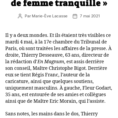
de femme tranquille »
Par
Marie-Ève Lacasse
7 mai 2021
Auteur
Date
de
de
l’article
l’article
Il y a deux mondes. Et ils étaient très visibles ce
mardi 4 mai, à la 17e chambre du Tribunal de
Paris, où sont traitées les affaires de la presse. À
droite, Thierry Desseauve, 63 ans, directeur de
la rédaction d’
En Magnum
, est assis derrière
son conseil, Maître Christophe Bigot. Derrière
eux se tient Régis Franc, l’auteur de la
caricature, ainsi que quelques soutiens,
uniquement masculins. À gauche, Fleur Godart,
35 ans, est entourée de ses amies et collègues
ainsi que de Maître Eric Morain, qui l’assiste.
Sans notes, les mains dans le dos, Thierry