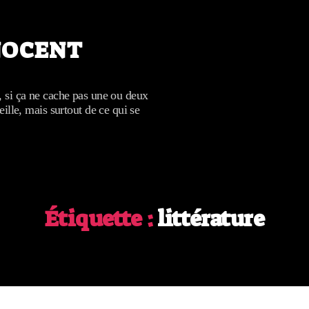
NOCENT
, si ça ne cache pas une ou deux
eille, mais surtout de ce qui se
Étiquette :
littérature