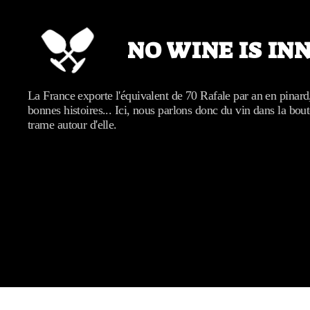
NO WINE IS IN
No
La France exporte l'équivalent de 70 Rafale par an en pinard
wine
bonnes histoires... Ici, nous parlons donc du vin dans la bout
is
trame autour d'elle.
innocent