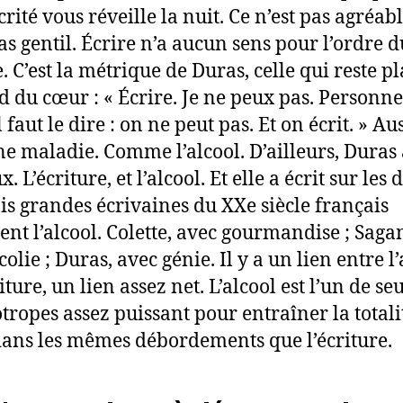
ité vous réveille la nuit. Ce n’est pas agréabl
pas gentil. Écrire n’a aucun sens pour l’ordre d
 C’est la métrique de Duras, celle qui reste p
d du cœur : « Écrire. Je ne peux pas. Personn
l faut le dire : on ne peut pas. Et on écrit. » Aus
une maladie. Comme l’alcool. D’ailleurs, Duras 
x. L’écriture, et l’alcool. Et elle a écrit sur les 
ois grandes écrivaines du XXe siècle français
ent l’alcool. Colette, avec gourmandise ; Saga
lie ; Duras, avec génie. Il y a un lien entre l’
riture, un lien assez net. L’alcool est l’un de se
tropes assez puissant pour entraîner la totali
 dans les mêmes débordements que l’écriture.